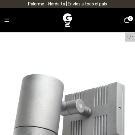
Palermo - Nordelta | Envíos a todo el país
0
1
/
1