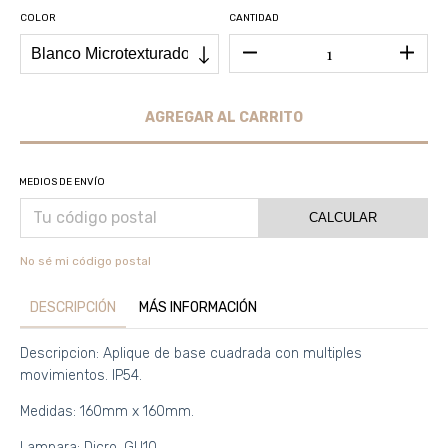
COLOR
CANTIDAD
MEDIOS DE ENVÍO
CALCULAR
No sé mi código postal
DESCRIPCIÓN
MÁS INFORMACIÓN
Descripcion: Aplique de base cuadrada con multiples
movimientos. IP54.
Medidas: 160mm x 160mm.
Lampara: Dicro. GU10.