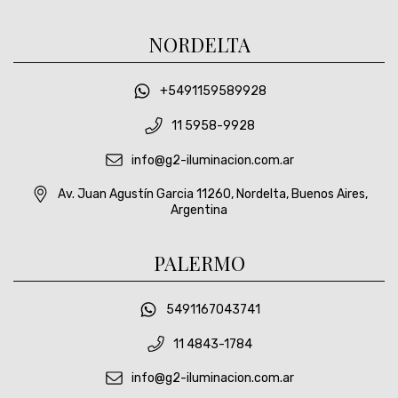
NORDELTA
+5491159589928
11 5958-9928
info@g2-iluminacion.com.ar
Av. Juan Agustín Garcia 11260, Nordelta, Buenos Aires,
Argentina
PALERMO
5491167043741
11 4843-1784
info@g2-iluminacion.com.ar