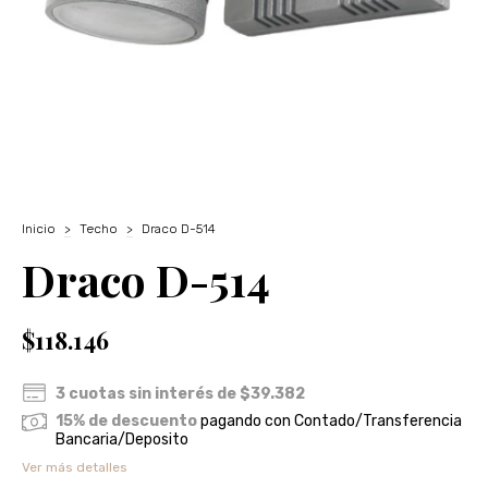
Inicio
>
Techo
>
Draco D-514
Draco D-514
$118.146
3
cuotas sin interés de
$39.382
15% de descuento
pagando con Contado/Transferencia
Bancaria/Deposito
Ver más detalles