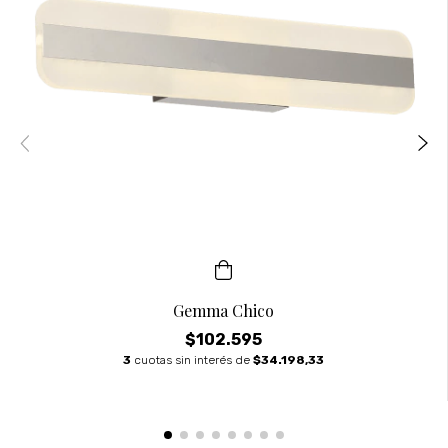
Gemma Chico
$102.595
3
cuotas sin interés de
$34.198,33