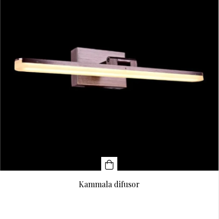
Kammala difusor