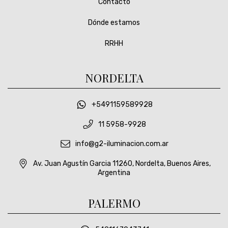
Contacto
Dónde estamos
RRHH
NORDELTA
+5491159589928
11 5958-9928
info@g2-iluminacion.com.ar
Av. Juan Agustín Garcia 11260, Nordelta, Buenos Aires,
Argentina
PALERMO