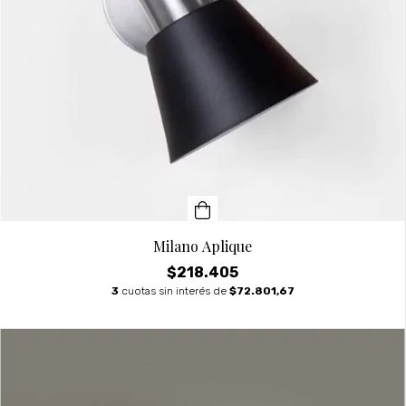
Milano Aplique
$218.405
3
cuotas sin interés de
$72.801,67