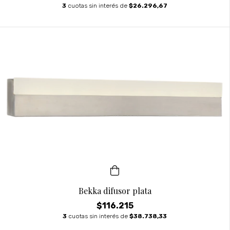
3
cuotas sin interés de
$26.296,67
Bekka difusor plata
$116.215
3
cuotas sin interés de
$38.738,33