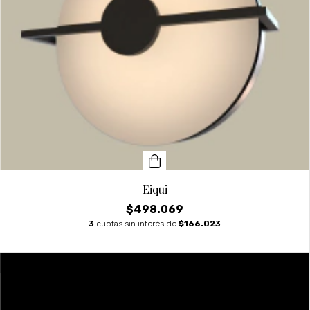
Eiqui
$498.069
3
cuotas sin interés de
$166.023
SIN STOCK