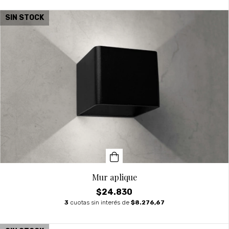
SIN STOCK
Mur aplique
$24.830
3
cuotas sin interés de
$8.276,67