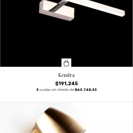
Kendra
$191.245
3
cuotas sin interés de
$63.748,33