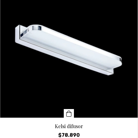
Kelsi difusor
$78.890