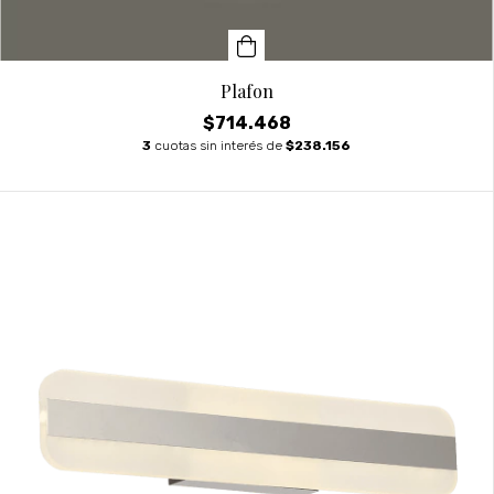
Plafon
$714.468
3
cuotas sin interés de
$238.156