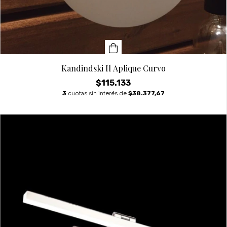
Kandindski Il Aplique Curvo
$115.133
3
cuotas sin interés de
$38.377,67