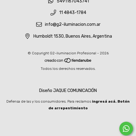
5491167043741
11 4843-1784
info@g2-iluminacion.com.ar
Humboldt 1530, Buenos Aires, Argentina
© Copyright G2-iluminacion Profesional - 2026
Todos los derechos reservados.
Diseño JAQUE COMUNICACIÓN
Defensa de las y los consumidores. Para reclamos
ingresá acá.
Botón
de arrepentimiento