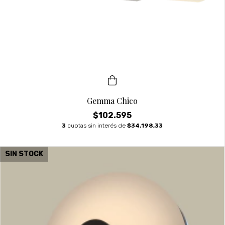
Gemma Chico
$102.595
3
cuotas sin interés de
$34.198,33
SIN STOCK