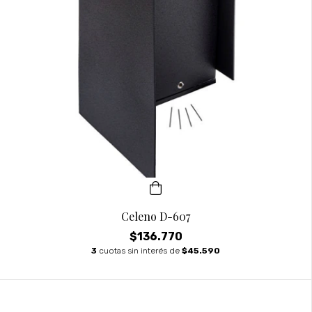
Celeno D-607
$136.770
3
cuotas sin interés de
$45.590