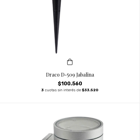
Draco D-509 Jabalina
$100.560
3
cuotas sin interés de
$33.520