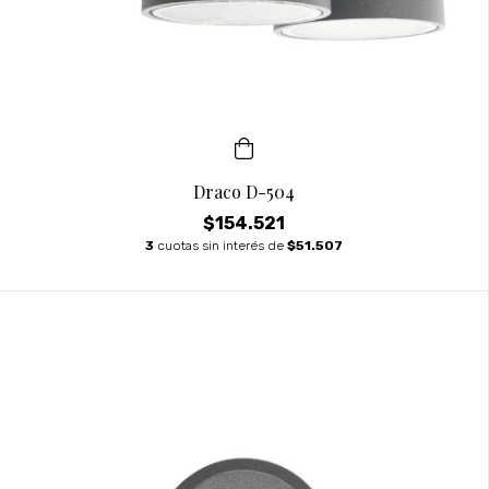
Draco D-504
$154.521
3
cuotas sin interés de
$51.507