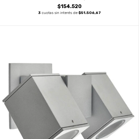
$154.520
3
cuotas sin interés de
$51.506,67