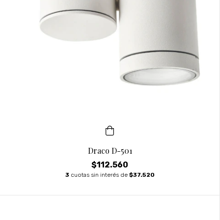
Draco D-501
$112.560
3
cuotas sin interés de
$37.520