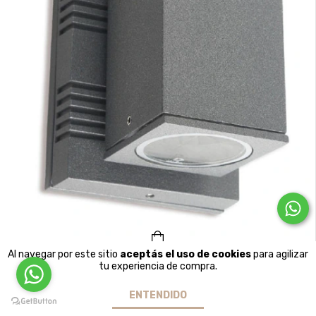
Al navegar por este sitio
aceptás el uso de cookies
para agilizar
Celeno D-602
tu experiencia de compra.
$112.560
ENTENDIDO
3
cuotas sin interés de
$37.520