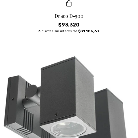
Draco D-500
$93.320
3
cuotas sin interés de
$31.106,67