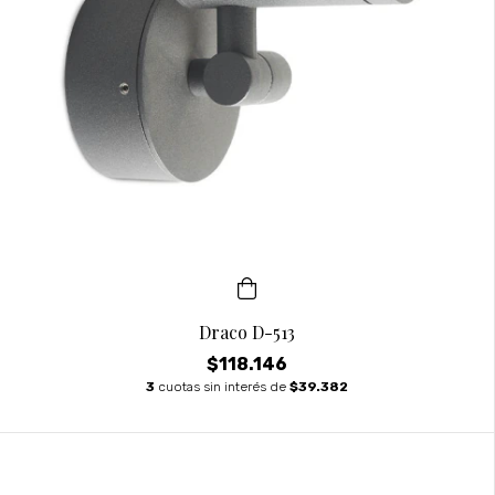
Draco D-513
$118.146
3
cuotas sin interés de
$39.382