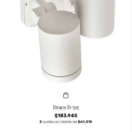
Draco D-515
$183.945
3
cuotas sin interés de
$61.315