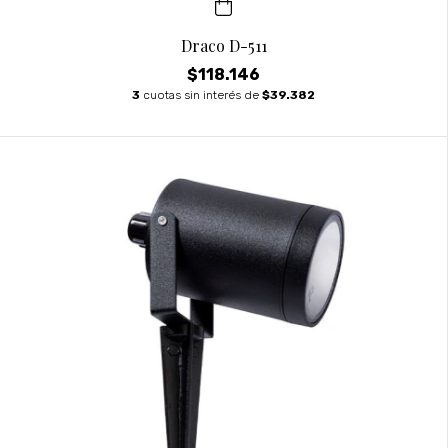
Draco D-511
$118.146
3
cuotas sin interés de
$39.382