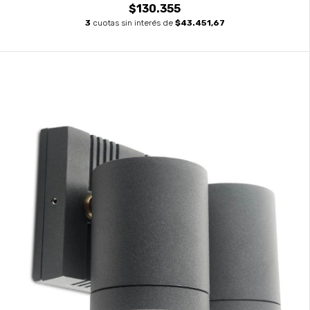
$130.355
3
cuotas sin interés de
$43.451,67