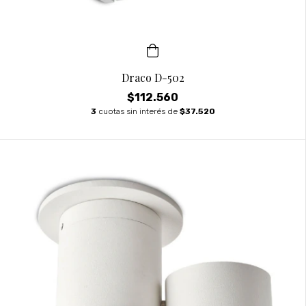
Draco D-502
$112.560
3
cuotas sin interés de
$37.520