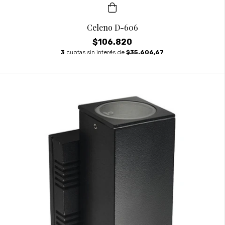
Celeno D-606
$106.820
3
cuotas sin interés de
$35.606,67