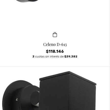
Celeno D-613
$118.146
3
cuotas sin interés de
$39.382