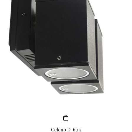
Celeno D-604