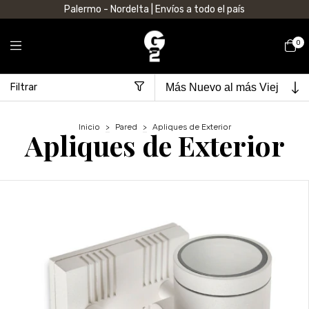
Palermo - Nordelta | Envíos a todo el país
0
Filtrar
Inicio
>
Pared
>
Apliques de Exterior
Apliques de Exterior