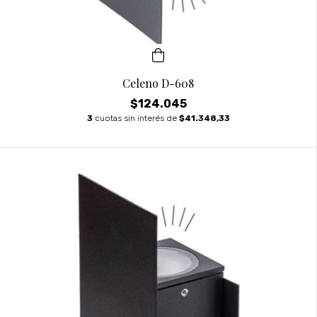
Celeno D-608
$124.045
3
cuotas sin interés de
$41.348,33