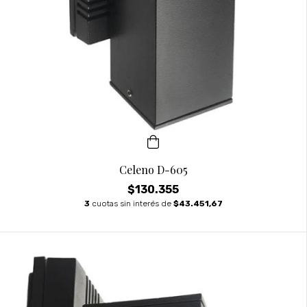
Celeno D-605
$130.355
3
cuotas sin interés de
$43.451,67