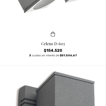
Celeno D-603
$154.520
3
cuotas sin interés de
$51.506,67