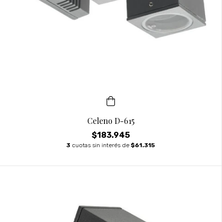
Celeno D-615
$183.945
3
cuotas sin interés de
$61.315