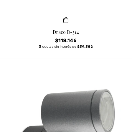
Draco D-514
$118.146
3
cuotas sin interés de
$39.382