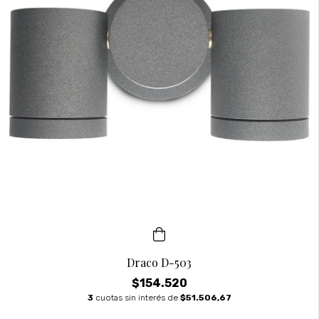
Draco D-503
$154.520
3
cuotas sin interés de
$51.506,67