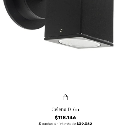
Celeno D-611
$118.146
3
cuotas sin interés de
$39.382