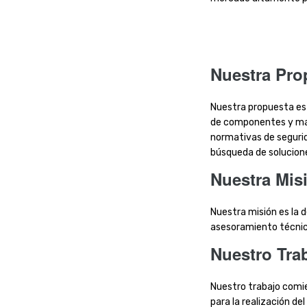
Nuestra Pro
Nuestra propuesta es 
de componentes y mate
normativas de segurida
búsqueda de solucione
Nuestra Mis
Nuestra misión es la d
asesoramiento técnico
Nuestro Tra
Nuestro trabajo comien
para la realización d