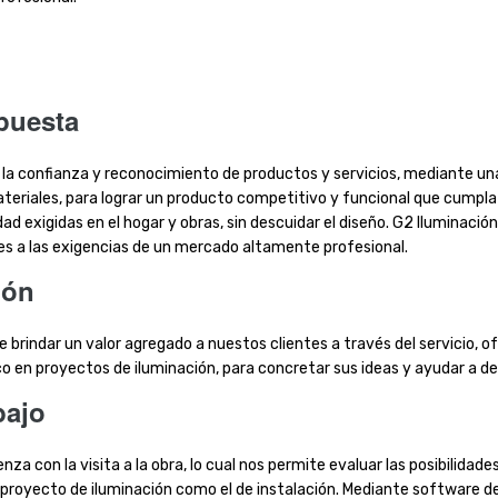
puesta
la confianza y reconocimiento de productos y servicios, mediante un
riales, para lograr un producto competitivo y funcional que cumpla
d exigidas en el hogar y obras, sin descuidar el diseño. G2 Iluminació
s a las exigencias de un mercado altamente profesional.
ión
e brindar un valor agregado a nuestos clientes a través del servicio, o
 en proyectos de iluminación, para concretar sus ideas y ayudar a des
bajo
za con la visita a la obra, lo cual nos permite evaluar las posibilida
el proyecto de iluminación como el de instalación. Mediante software d