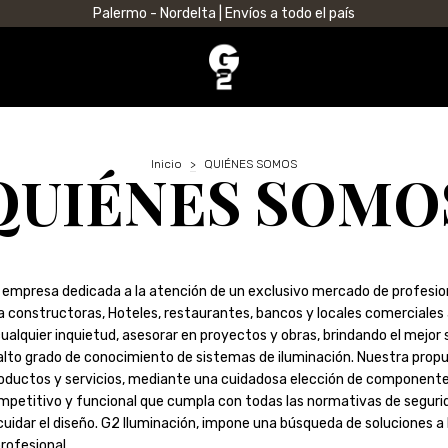
Palermo - Nordelta | Envíos a todo el país
Inicio
>
QUIÉNES SOMOS
QUIÉNES SOMO
 empresa dedicada a la atención de un exclusivo mercado de profesio
a constructoras, Hoteles, restaurantes, bancos y locales comerciale
ualquier inquietud, asesorar en proyectos y obras, brindando el mejor 
alto grado de conocimiento de sistemas de iluminación. Nuestra propu
oductos y servicios, mediante una cuidadosa elección de componentes
mpetitivo y funcional que cumpla con todas las normativas de segurid
cuidar el diseño. G2 Iluminación, impone una búsqueda de soluciones a 
ofesional.