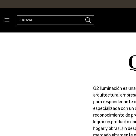
G2 Iluminación es una
arquitectura, empres
para responder ante c
especializada con un 
reconocimiento de pr
lograr un producto co
hogar y obras, sin des
mercado altamente pr