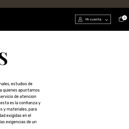
0
Mi cuenta
S
nales, estudios de
s a quienes apuntamos
servicio de atencion
esta es la confianza y
 y materiales, para
ad exigidas en el
las exigencias de un