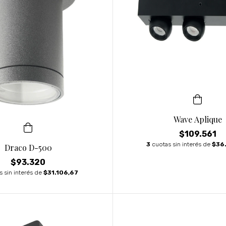
Wave Aplique
$109.561
3
cuotas sin interés de
$36
Draco D-500
$93.320
s sin interés de
$31.106,67