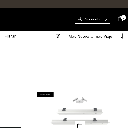
0
Mi cuenta
Filtrar