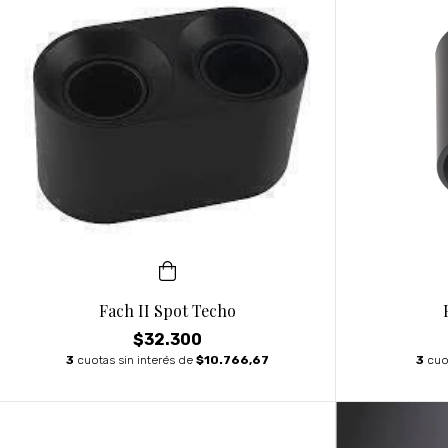
Fach II Spot Techo
$32.300
3
cuotas sin interés de
$10.766,67
3
cuo