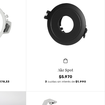
Ake Spot
$5.970
378,33
3
cuotas sin interés de
$1.990