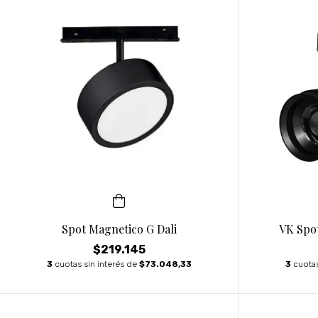
Spot Magnetico G Dali
VK Spot
$219.145
3
cuotas sin interés de
$73.048,33
3
cuotas