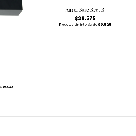
Aurel Base Rect B
$28.575
3
cuotas sin interés de
$9.525
.520,33