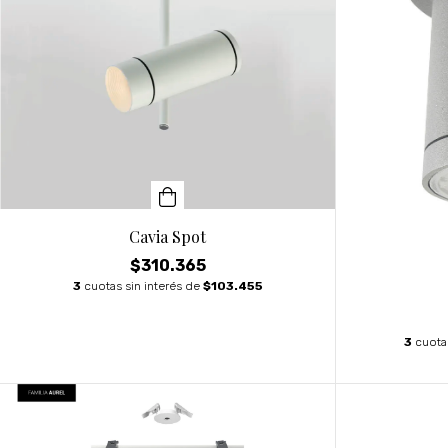
Cavia Spot
$310.365
3
cuotas sin interés de
$103.455
3
cuota