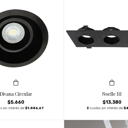
Divana Circular
Noelle III
$5.660
$13.380
s sin interés de
$1.886,67
3
cuotas sin interés de
$