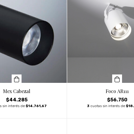
Mex Cabezal
Foco AR111
$44.285
$56.750
s sin interés de
$14.761,67
3
cuotas sin interés de
$18