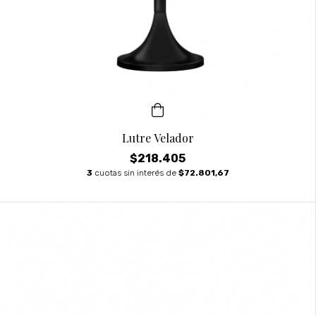
Lutre Velador
$218.405
3
cuotas sin interés de
$72.801,67