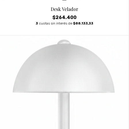
Desk Velador
$264.400
3
cuotas sin interés de
$88.133,33