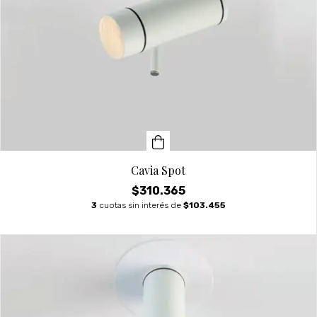
Cavia Spot
$310.365
3
cuotas sin interés de
$103.455