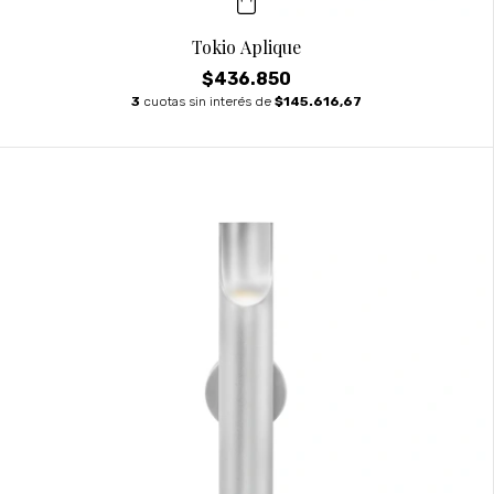
Tokio Aplique
$436.850
3
cuotas sin interés de
$145.616,67