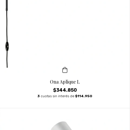
Ona Aplique L
$344.850
3
cuotas sin interés de
$114.950