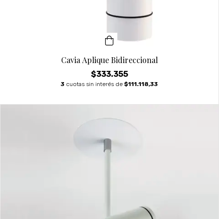
Cavia Aplique Bidireccional
$333.355
3
cuotas sin interés de
$111.118,33