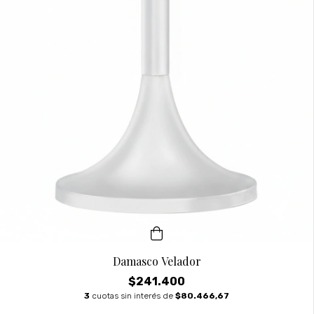
Damasco Velador
$241.400
3
cuotas sin interés de
$80.466,67