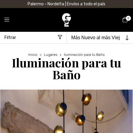
Palermo - Nordelta | Envíos a todo el país
0
Filtrar
Inicio
>
Lugares
>
Iluminación para tu Baño
Iluminación para tu
Baño