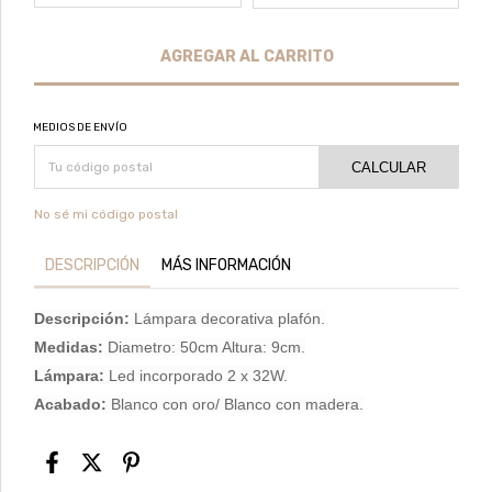
MEDIOS DE ENVÍO
CALCULAR
No sé mi código postal
DESCRIPCIÓN
MÁS INFORMACIÓN
Descripción:
Lámpara decorativa plafón.
Medidas:
Diametro: 50cm Altura: 9cm.
Lámpara:
Led incorporado 2 x 32W.
Acabado:
Blanco con oro/ Blanco con madera.