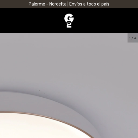
Palermo - Nordelta | Envíos a todo el país
1
/
4