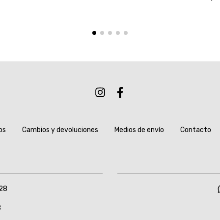
os
Cambios y devoluciones
Medios de envío
Contacto
28
8