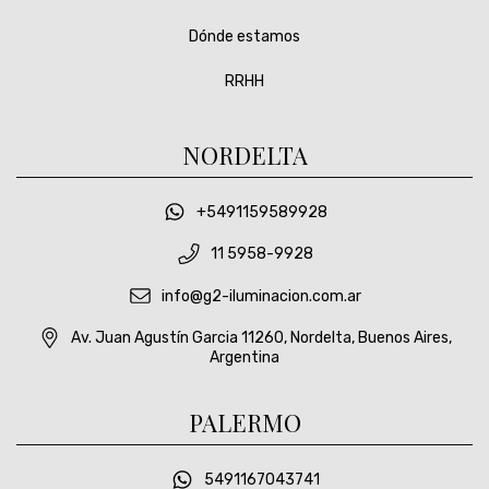
Dónde estamos
RRHH
NORDELTA
+5491159589928
11 5958-9928
info@g2-iluminacion.com.ar
Av. Juan Agustín Garcia 11260, Nordelta, Buenos Aires,
Argentina
PALERMO
5491167043741