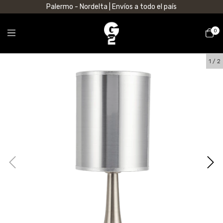
Palermo - Nordelta | Envíos a todo el país
0
1
/
2