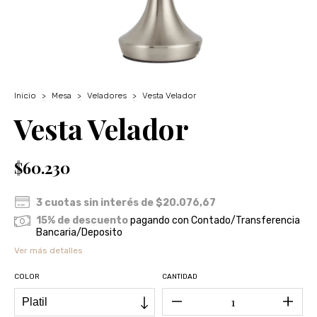
Inicio
>
Mesa
>
Veladores
>
Vesta Velador
Vesta Velador
$60.230
3
cuotas sin interés de
$20.076,67
15% de descuento
pagando con Contado/Transferencia
Bancaria/Deposito
Ver más detalles
COLOR
CANTIDAD