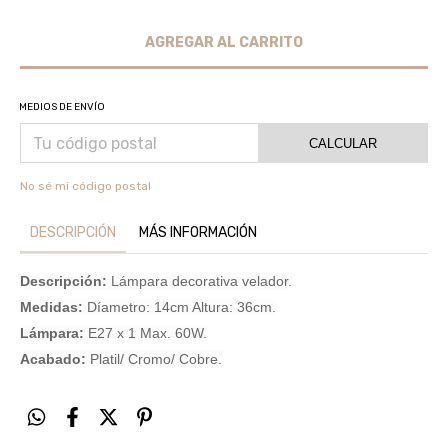
MEDIOS DE ENVÍO
CALCULAR
No sé mi código postal
DESCRIPCIÓN
MÁS INFORMACIÓN
Descripción:
Lámpara decorativa velador.
Medidas:
Díametro: 14cm Altura: 36cm.
Lámpara:
E27 x 1 Max. 60W.
Acabado:
Platil/ Cromo/ Cobre.