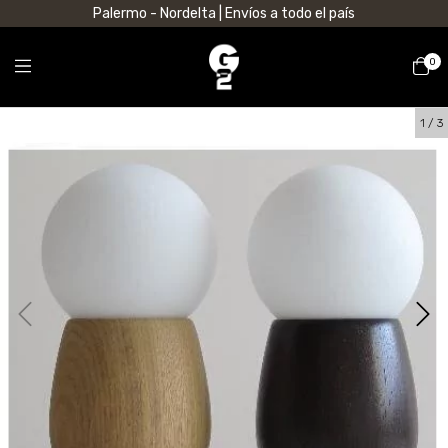
Palermo - Nordelta | Envíos a todo el país
0
1
/
3