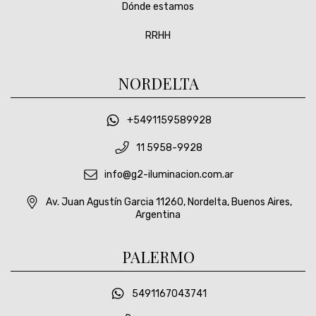
Dónde estamos
RRHH
NORDELTA
+5491159589928
11 5958-9928
info@g2-iluminacion.com.ar
Av. Juan Agustín Garcia 11260, Nordelta, Buenos Aires,
Argentina
PALERMO
5491167043741