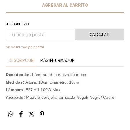
MEDIOS DE ENVÍO
CALCULAR
No sé mi código postal
DESCRIPCIÓN
MÁS INFORMACIÓN
Descripción:
Lámpara decorativa de mesa.
Medidas:
Altura: 18cm Díametro: 10cm
Lámpara:
E27 x 1 100W Max.
Acabado:
Madera cerejeira torneada Nogal/ Negro/ Cedro