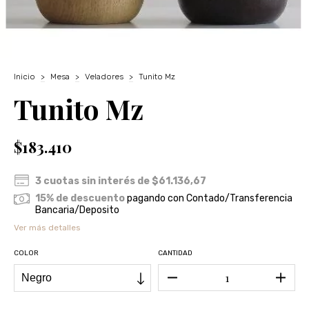
Inicio
>
Mesa
>
Veladores
>
Tunito Mz
Tunito Mz
$183.410
3
cuotas sin interés de
$61.136,67
15% de descuento
pagando con Contado/Transferencia
Bancaria/Deposito
Ver más detalles
COLOR
CANTIDAD