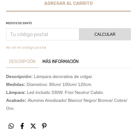
MEDIOS DE ENVÍO
CALCULAR
No sé mi código postal
DESCRIPCIÓN
MÁS INFORMACIÓN
Descripción:
Lámpara decorativa de colgar.
Medidas:
Díametros: 80cm/ 100cm/ 120cm.
Lámpara:
Led incluido 330W. Frio/ Neutro/ Calido.
Acabado:
Aluminio Anodizado/ Blanco/ Negro/ Bronce/ Cobre/
Oro.