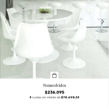
Nomeolvides
$236.095
3
cuotas sin interés de
$78.698,33