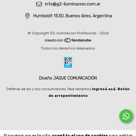
info@g2-iluminacion.com.ar
Humboldt 1530, Buenos Aires, Argentina
© Copyright G2-iluminacion Profesional - 2026
Todos los derechos reservados.
Diseño JAQUE COMUNICACIÓN
Defensa de las y los consumidores. Para reclamos
ingresá acá.
Botón
de arrepentimiento
Al navegar por este sitio
aceptás el uso de cookies
para agilizar