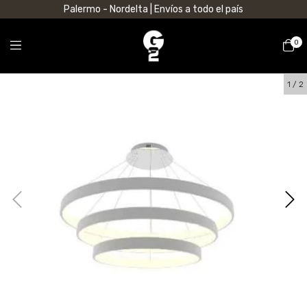
Palermo - Nordelta | Envíos a todo el país
0
1
/
2