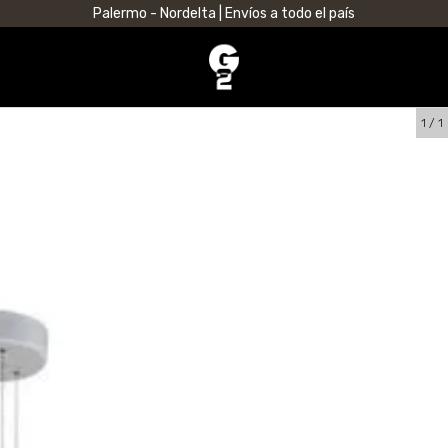
Palermo - Nordelta | Envíos a todo el país
1
/
1