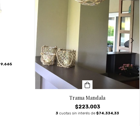
39.665
Trama Mandala
$223.003
3
cuotas sin interés de
$74.334,33