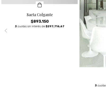
Saeta Colgante
$893.150
3
cuotas sin interés de
$297.716,67
3
cuotas