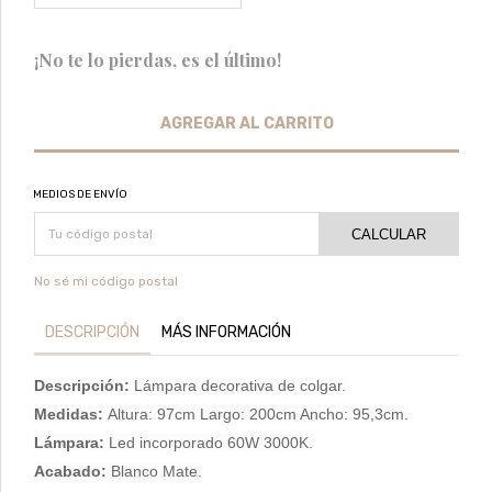
¡No te lo pierdas, es el último!
MEDIOS DE ENVÍO
CALCULAR
No sé mi código postal
DESCRIPCIÓN
MÁS INFORMACIÓN
Descripción:
Lámpara decorativa de colgar.
Medidas:
Altura: 97cm Largo: 200cm Ancho: 95,3cm.
Lámpara:
Led incorporado 60W 3000K.
Acabado:
Blanco Mate.