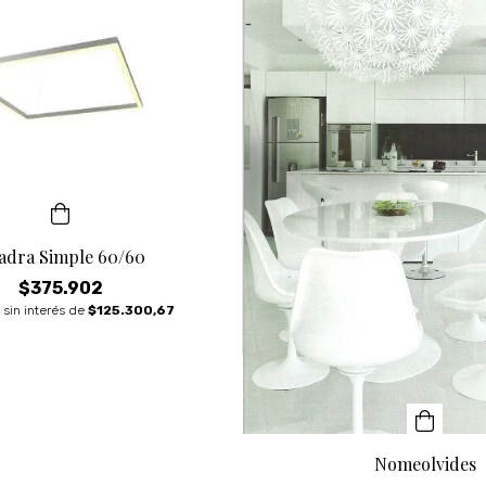
adra Simple 60/60
$375.902
 sin interés de
$125.300,67
Nomeolvides