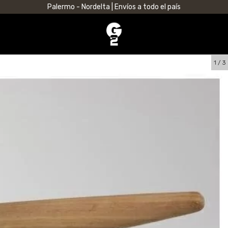
Palermo - Nordelta | Envíos a todo el país
1
/
3