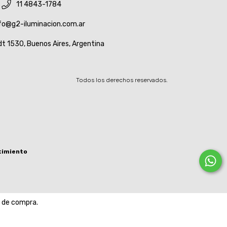
11 4843-1784
fo@g2-iluminacion.com.ar
t 1530, Buenos Aires, Argentina
Todos los derechos reservados.
timiento
a de compra.