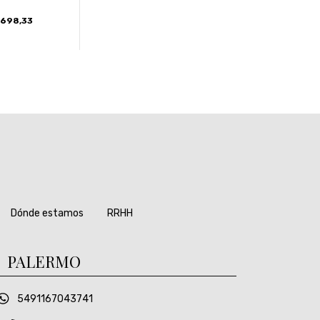
.698,33
Dónde estamos
RRHH
PALERMO
5491167043741