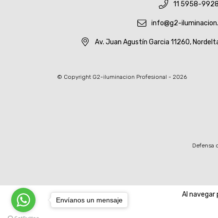
11 5958-992
info@g2-iluminacion
Av. Juan Agustín Garcia 11260, Nordelt
© Copyright G2-iluminacion Profesional - 2026
Defensa d
Al navegar 
Envíanos un mensaje