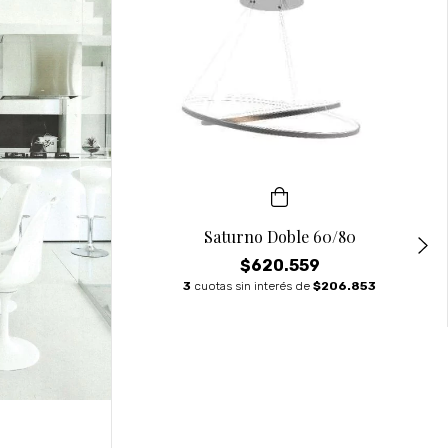
Saturno Doble 60/80
$620.559
3
cuotas sin interés de
$206.853