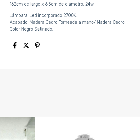
162cm de largo x 6,5cm de diámetro. 24w.
Lámpara: Led incorporado 2700K.
Acabado: Madera Cedro Torneada a mano/ Madera Cedro
Color Negro Satinado.