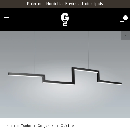
Palermo - Nordelta | Envíos a todo el país
0
1
/
1
Inicio
>
Techo
>
Colgantes
>
Quiebre