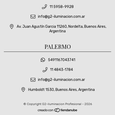
11 5958-9928
info@g2-iluminacion.com.ar
Av. Juan Agustín Garcia 11260, Nordelta, Buenos Aires,
Argentina
PALERMO
5491167043741
11 4843-1784
info@g2-iluminacion.com.ar
Humboldt 1530, Buenos Aires, Argentina
© Copyright G2-iluminacion Profesional - 2026