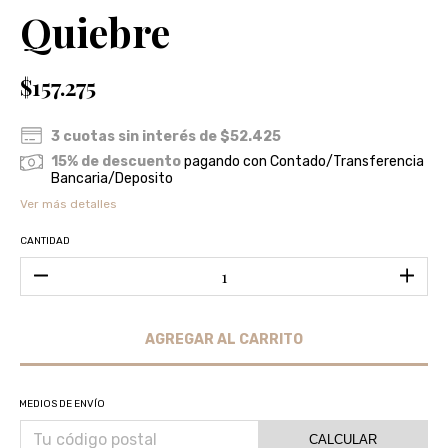
Quiebre
$157.275
3
cuotas sin interés de
$52.425
15% de descuento
pagando con Contado/Transferencia
Bancaria/Deposito
Ver más detalles
CANTIDAD
MEDIOS DE ENVÍO
CALCULAR