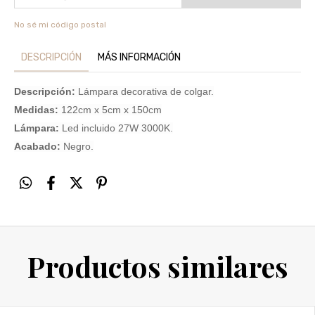
No sé mi código postal
DESCRIPCIÓN
MÁS INFORMACIÓN
Descripción:
Lámpara decorativa de colgar.
Medidas:
122cm x 5cm x 150cm
Lámpara:
Led incluido 27W 3000K.
Acabado:
Negro.
Productos similares