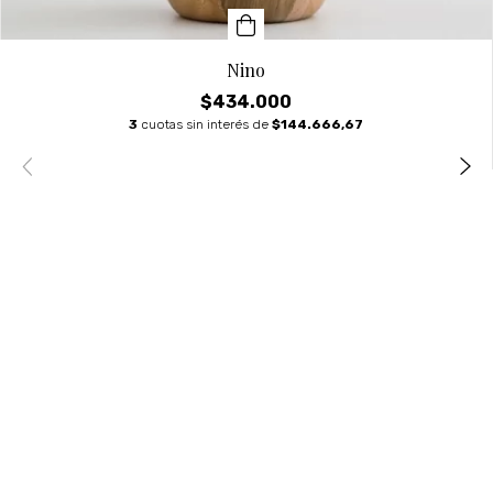
Nino
$434.000
3
cuotas sin interés de
$144.666,67