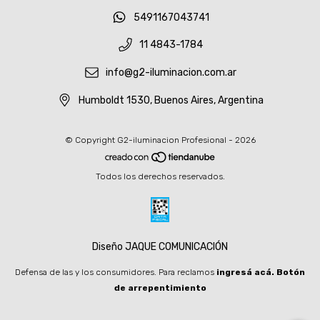
5491167043741
11 4843-1784
info@g2-iluminacion.com.ar
Humboldt 1530, Buenos Aires, Argentina
© Copyright G2-iluminacion Profesional - 2026
Todos los derechos reservados.
Diseño JAQUE COMUNICACIÓN
Defensa de las y los consumidores. Para reclamos
ingresá acá.
Botón
de arrepentimiento