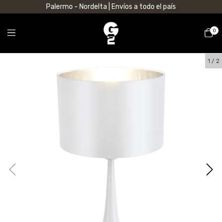
Palermo - Nordelta | Envíos a todo el país
0
1
/
2