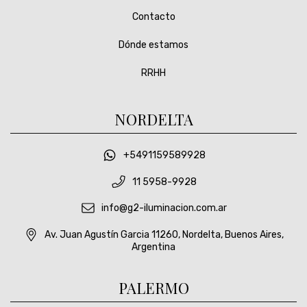
Contacto
Dónde estamos
RRHH
NORDELTA
+5491159589928
11 5958-9928
info@g2-iluminacion.com.ar
Av. Juan Agustín Garcia 11260, Nordelta, Buenos Aires,
Argentina
PALERMO