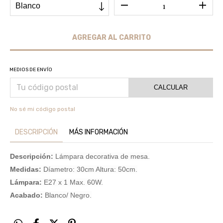
MEDIOS DE ENVÍO
CALCULAR
No sé mi código postal
DESCRIPCIÓN
MÁS INFORMACIÓN
Descripción:
Lámpara decorativa de mesa.
Medidas:
Díametro: 30cm Altura: 50cm.
Lámpara:
E27 x 1 Max. 60W.
Acabado:
Blanco/ Negro.