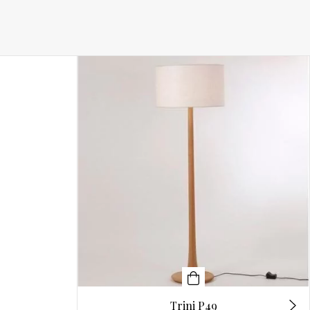
Trini P49