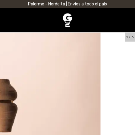
Palermo - Nordelta | Envíos a todo el país
1
/
6