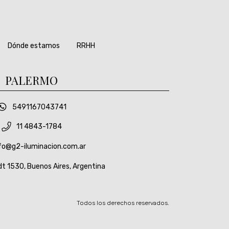
Dónde estamos
RRHH
PALERMO
5491167043741
11 4843-1784
fo@g2-iluminacion.com.ar
t 1530, Buenos Aires, Argentina
Todos los derechos reservados.