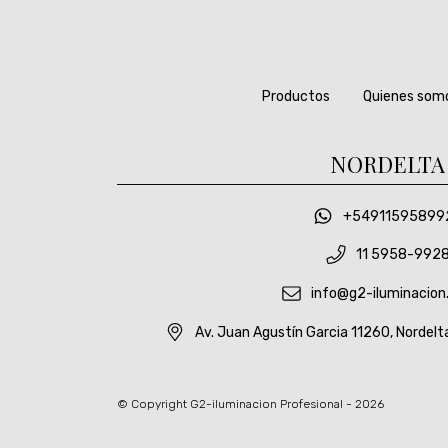
Productos
Quienes som
NORDELTA
+54911595899
11 5958-992
info@g2-iluminacion
Av. Juan Agustín Garcia 11260, Nordelt
© Copyright G2-iluminacion Profesional - 2026