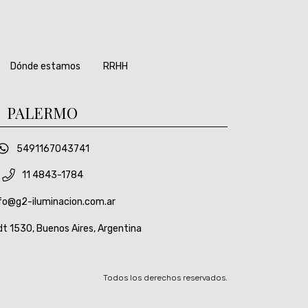
Dónde estamos
RRHH
PALERMO
5491167043741
11 4843-1784
fo@g2-iluminacion.com.ar
t 1530, Buenos Aires, Argentina
Todos los derechos reservados.