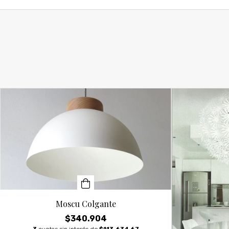
Moscu Colgante
$340.904