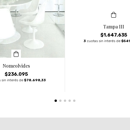
Tampa III
$1.647.635
3
cuotas sin interés de
$549
Nomeolvides
$236.095
 sin interés de
$78.698,33