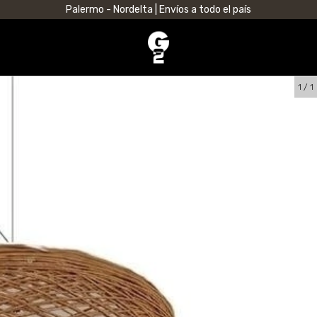
Palermo - Nordelta | Envíos a todo el país
1
/
1