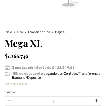
Inicio
>
Piso
>
Lamparas de Pie
>
Mega XL
Mega XL
$1.266.749
3
cuotas sin interés de
$422.249,67
15% de descuento
pagando con Contado/Transferencia
Bancaria/Deposito
Ver más detalles
CANTIDAD