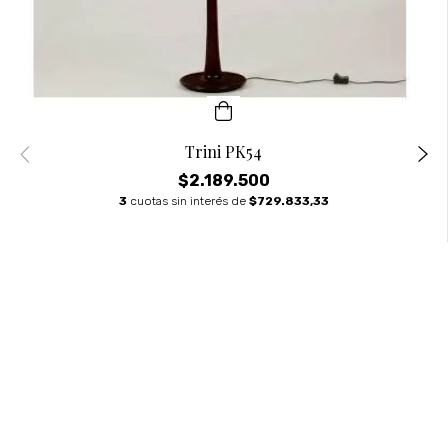
Trini PK54
$2.189.500
3
cuotas sin interés de
$729.833,33