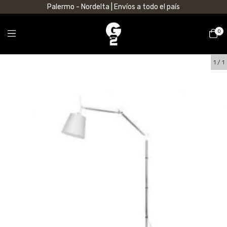
Palermo - Nordelta | Envíos a todo el país
0
1
/
1