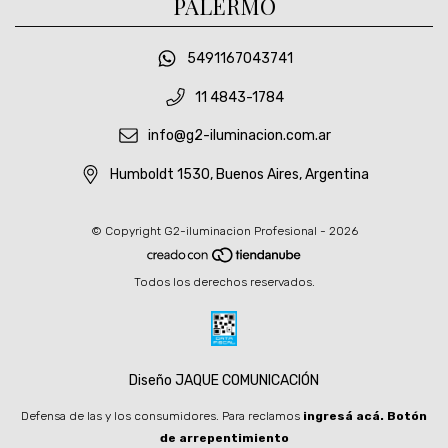
PALERMO
5491167043741
11 4843-1784
info@g2-iluminacion.com.ar
Humboldt 1530, Buenos Aires, Argentina
© Copyright G2-iluminacion Profesional - 2026
Todos los derechos reservados.
Diseño JAQUE COMUNICACIÓN
Defensa de las y los consumidores. Para reclamos
ingresá acá.
Botón
de arrepentimiento