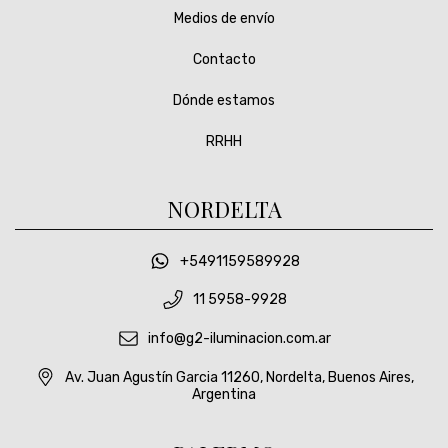
Medios de envío
Contacto
Dónde estamos
RRHH
NORDELTA
+5491159589928
11 5958-9928
info@g2-iluminacion.com.ar
Av. Juan Agustín Garcia 11260, Nordelta, Buenos Aires,
Argentina