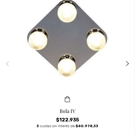
Bola IV
$122.935
3
cuotas sin interés de
$40.978,33