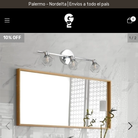
Palermo - Nordelta | Envíos a todo el país
0
10
% OFF
1
/
2