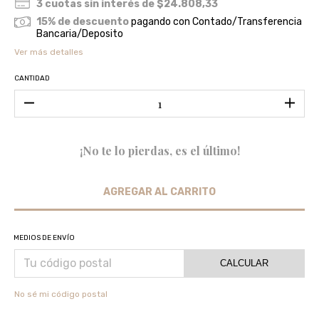
3
cuotas sin interés de
$24.808,33
15% de descuento
pagando con Contado/Transferencia
Bancaria/Deposito
Ver más detalles
CANTIDAD
¡No te lo pierdas, es el último!
MEDIOS DE ENVÍO
CALCULAR
No sé mi código postal