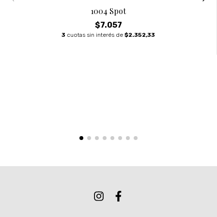
1004 Spot
$7.057
3
cuotas sin interés de
$2.352,33