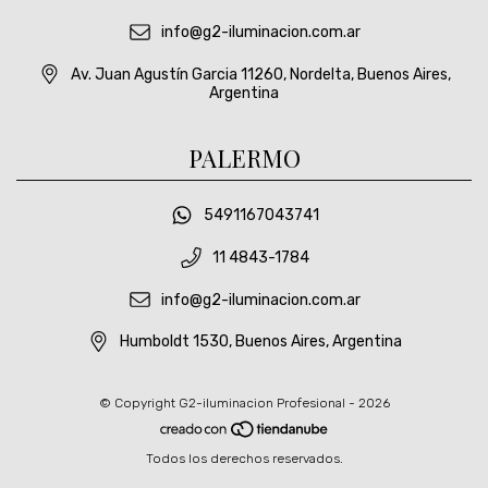
info@g2-iluminacion.com.ar
Av. Juan Agustín Garcia 11260, Nordelta, Buenos Aires,
Argentina
PALERMO
5491167043741
11 4843-1784
info@g2-iluminacion.com.ar
Humboldt 1530, Buenos Aires, Argentina
© Copyright G2-iluminacion Profesional - 2026
Todos los derechos reservados.