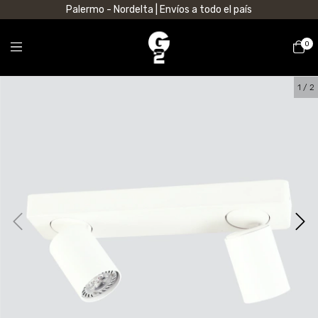
Palermo - Nordelta | Envíos a todo el país
0
1
/
2