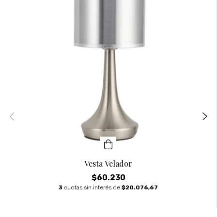
Vesta Velador
$60.230
3
cuotas sin interés de
$20.076,67