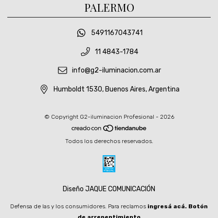
PALERMO
5491167043741
11 4843-1784
info@g2-iluminacion.com.ar
Humboldt 1530, Buenos Aires, Argentina
© Copyright G2-iluminacion Profesional - 2026
Todos los derechos reservados.
Diseño JAQUE COMUNICACIÓN
Defensa de las y los consumidores. Para reclamos
ingresá acá.
Botón
de arrepentimiento