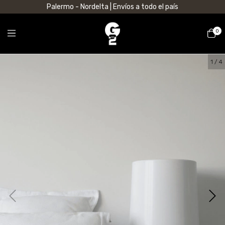
Palermo - Nordelta | Envíos a todo el país
0
1
/
4