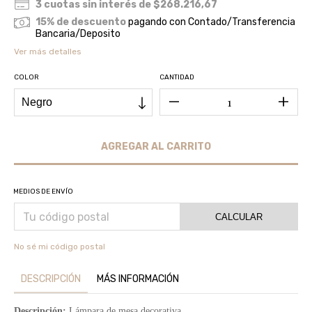
3
cuotas sin interés de
$268.216,67
15% de descuento
pagando con Contado/Transferencia
Bancaria/Deposito
Ver más detalles
COLOR
CANTIDAD
MEDIOS DE ENVÍO
CALCULAR
No sé mi código postal
DESCRIPCIÓN
MÁS INFORMACIÓN
Descripción:
Lámpara de mesa decorativa