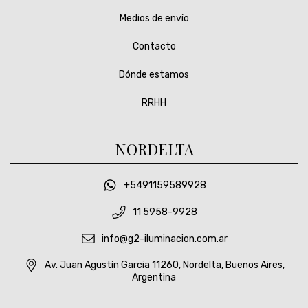
Medios de envío
Contacto
Dónde estamos
RRHH
NORDELTA
+5491159589928
11 5958-9928
info@g2-iluminacion.com.ar
Av. Juan Agustín Garcia 11260, Nordelta, Buenos Aires,
Argentina