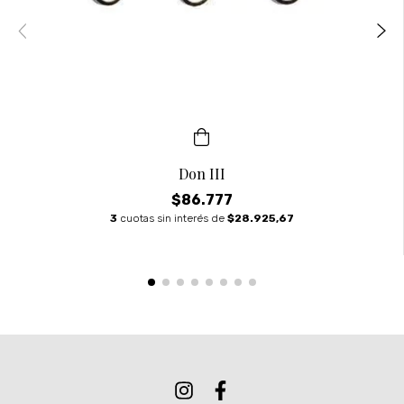
Don III
$86.777
3
cuotas sin interés de
$28.925,67