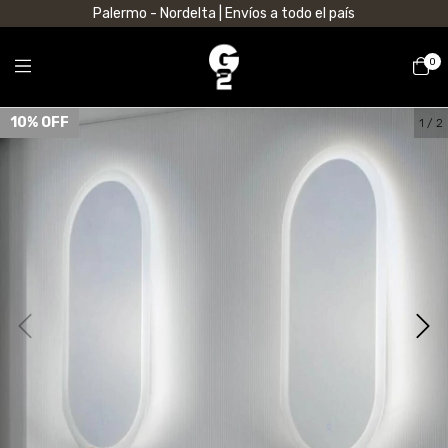
Palermo - Nordelta | Envíos a todo el país
0
10
% OFF
1
/
2