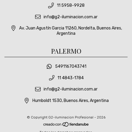
11 5958-9928
info@g2-iluminacion.com.ar
Av. Juan Agustín Garcia 11260, Nordelta, Buenos Aires,
Argentina
PALERMO
5491167043741
11 4843-1784
info@g2-iluminacion.com.ar
Humboldt 1530, Buenos Aires, Argentina
© Copyright G2-iluminacion Profesional - 2026