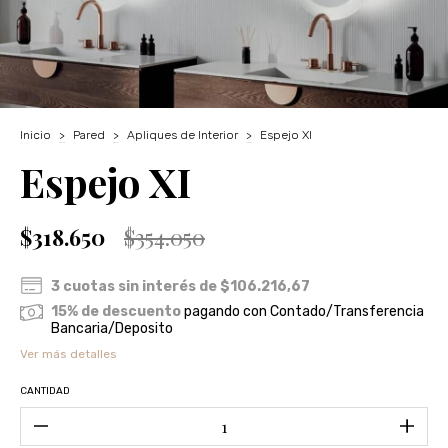
Inicio
>
Pared
>
Apliques de Interior
>
Espejo XI
Espejo XI
$318.650
$354.050
3
cuotas sin interés de
$106.216,67
15% de descuento
pagando con Contado/Transferencia
Bancaria/Deposito
Ver más detalles
CANTIDAD