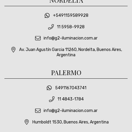
+5491159589928
11 5958-9928
info@g2-iluminacion.com.ar
Av. Juan Agustín Garcia 11260, Nordelta, Buenos Aires,
Argentina
PALERMO
5491167043741
11 4843-1784
info@g2-iluminacion.com.ar
Humboldt 1530, Buenos Aires, Argentina