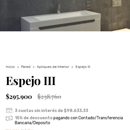
Inicio
>
Pared
>
Apliques de Interior
>
Espejo III
Espejo III
$295.900
$238.760
3
cuotas sin interés de
$98.633,33
15% de descuento
pagando con Contado/Transferencia
Bancaria/Deposito