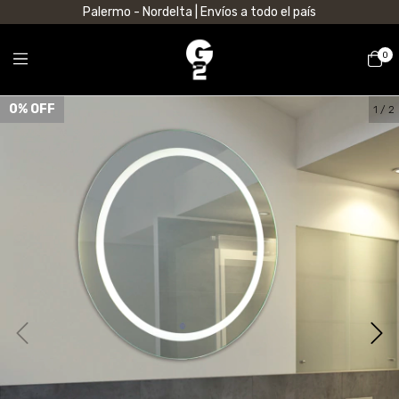
Palermo - Nordelta | Envíos a todo el país
0
0
% OFF
1
/
2