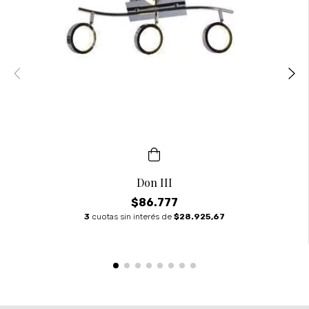
Don III
$86.777
3
cuotas sin interés de
$28.925,67