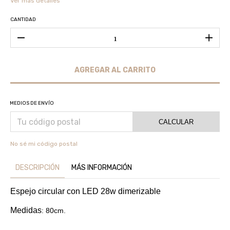
Ver más detalles
CANTIDAD
MEDIOS DE ENVÍO
CALCULAR
No sé mi código postal
DESCRIPCIÓN
MÁS INFORMACIÓN
Espejo circular con LED 28w dimerizable
Medidas
: 80cm.