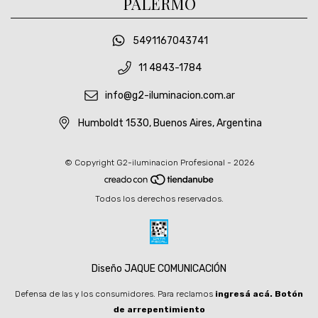
PALERMO
5491167043741
11 4843-1784
info@g2-iluminacion.com.ar
Humboldt 1530, Buenos Aires, Argentina
© Copyright G2-iluminacion Profesional - 2026
Todos los derechos reservados.
Diseño JAQUE COMUNICACIÓN
Defensa de las y los consumidores. Para reclamos
ingresá acá.
Botón
de arrepentimiento