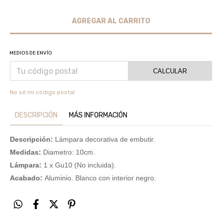
MEDIOS DE ENVÍO
CALCULAR
No sé mi código postal
DESCRIPCIÓN
MÁS INFORMACIÓN
Descripción:
Lámpara decorativa de embutir.
Medidas:
Diametro: 10cm.
Lámpara:
1 x Gu10 (No incluida).
Acabado:
Aluminio. Blanco con interior negro.