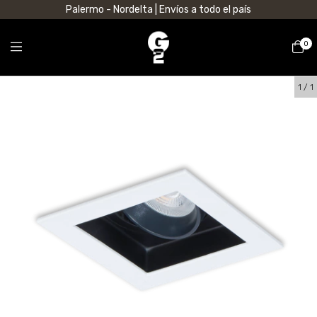
Palermo - Nordelta | Envíos a todo el país
0
1
/
1