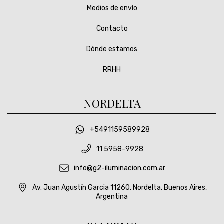
Medios de envío
Contacto
Dónde estamos
RRHH
NORDELTA
+5491159589928
11 5958-9928
info@g2-iluminacion.com.ar
Av. Juan Agustín Garcia 11260, Nordelta, Buenos Aires,
Argentina