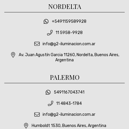
NORDELTA
+5491159589928
11 5958-9928
info@g2-iluminacion.com.ar
Av. Juan Agustín Garcia 11260, Nordelta, Buenos Aires,
Argentina
PALERMO
5491167043741
11 4843-1784
info@g2-iluminacion.com.ar
Humboldt 1530, Buenos Aires, Argentina