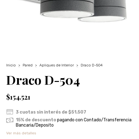
Inicio
>
Pared
>
Apliques de Interior
>
Draco D-504
Draco D-504
$154.521
3
cuotas sin interés de
$51.507
15% de descuento
pagando con Contado/Transferencia
Bancaria/Deposito
Ver más detalles