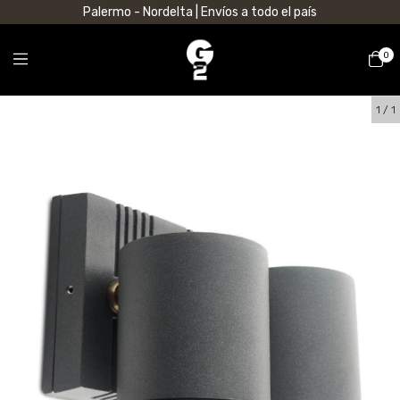
Palermo - Nordelta | Envíos a todo el país
0
1
/
1