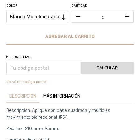
COLOR
CANTIDAD
MEDIOS DE ENVÍO
CALCULAR
No sé mi código postal
DESCRIPCIÓN
MÁS INFORMACIÓN
Descripcion: Aplique con base cuadrada y multiples
movimiento bidireccional. IP54.
Medidas: 210mm x 95mm.
Lampara: Dicro. GU10.