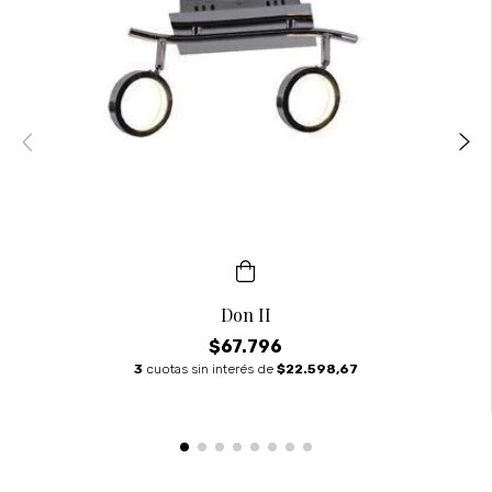
Don II
$67.796
3
cuotas sin interés de
$22.598,67