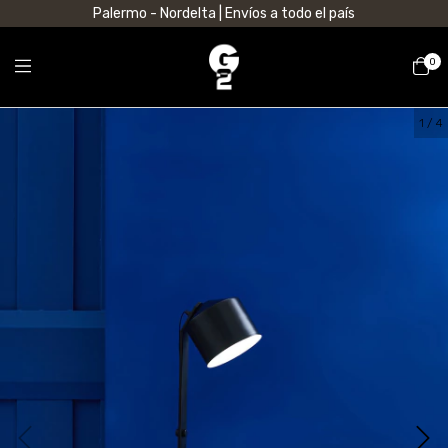
Palermo - Nordelta | Envíos a todo el país
0
1
/
4