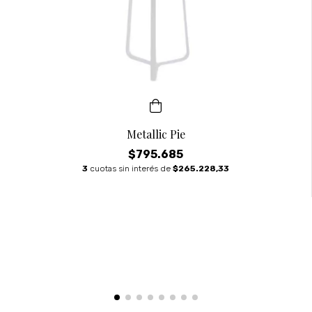
Metallic Pie
$795.685
3
cuotas sin interés de
$265.228,33