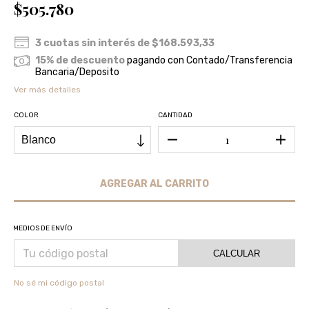
$505.780
3
cuotas sin interés de
$168.593,33
15% de descuento
pagando con Contado/Transferencia
Bancaria/Deposito
Ver más detalles
COLOR
CANTIDAD
MEDIOS DE ENVÍO
CALCULAR
No sé mi código postal