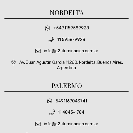
NORDELTA
+5491159589928
11 5958-9928
info@g2-iluminacion.com.ar
Av. Juan Agustín Garcia 11260, Nordelta, Buenos Aires,
Argentina
PALERMO
5491167043741
11 4843-1784
info@g2-iluminacion.com.ar