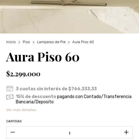
Inicio
>
Piso
>
Lamparas de Pie
>
Aura Piso 60
Aura Piso 60
$2.299.000
3
cuotas sin interés de
$766.333,33
15% de descuento
pagando con Contado/Transferencia
Bancaria/Deposito
Ver más detalles
CANTIDAD