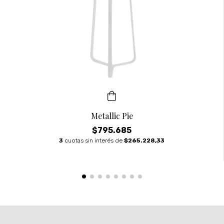
Metallic Pie
$795.685
3
cuotas sin interés de
$265.228,33