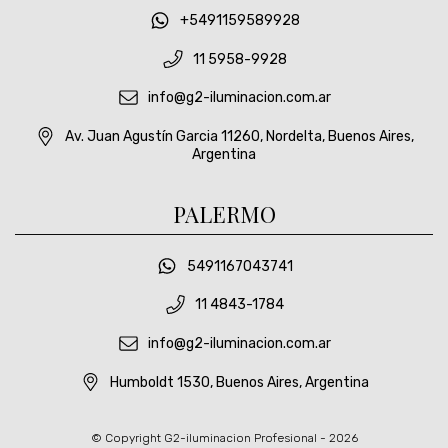
+5491159589928
11 5958-9928
info@g2-iluminacion.com.ar
Av. Juan Agustín Garcia 11260, Nordelta, Buenos Aires,
Argentina
PALERMO
5491167043741
11 4843-1784
info@g2-iluminacion.com.ar
Humboldt 1530, Buenos Aires, Argentina
© Copyright G2-iluminacion Profesional - 2026