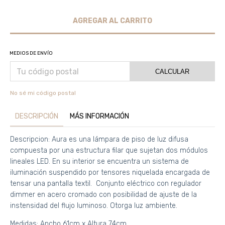
MEDIOS DE ENVÍO
CALCULAR
No sé mi código postal
DESCRIPCIÓN
MÁS INFORMACIÓN
Descripcion: Aura es una lámpara de piso de luz difusa
compuesta por una estructura filar que sujetan dos módulos
lineales LED. En su interior se encuentra un sistema de
iluminación suspendido por tensores niquelada encargada de
tensar una pantalla textil. Conjunto eléctrico con regulador
dimmer en acero cromado con posibilidad de ajuste de la
instensidad del flujo luminoso. Otorga luz ambiente.
Medidas: Ancho 61cm x Altura 74cm.