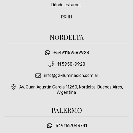
Dónde estamos
RRHH
NORDELTA
+5491159589928
11 5958-9928
info@g2-iluminacion.com.ar
Av. Juan Agustín Garcia 11260, Nordelta, Buenos Aires,
Argentina
PALERMO
5491167043741