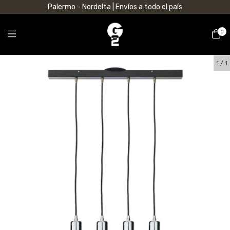
Palermo - Nordelta | Envíos a todo el país
0
1
/
1