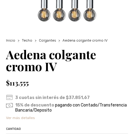
Inicio
>
Techo
>
Colgantes
>
Aedena colgante cromo IV
Aedena colgante
cromo IV
$113.555
3
cuotas sin interés de
$37.851,67
15% de descuento
pagando con Contado/Transferencia
Bancaria/Deposito
Ver más detalles
CANTIDAD