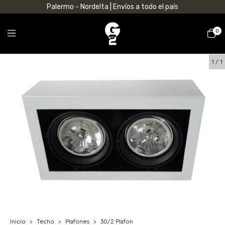
Palermo - Nordelta | Envíos a todo el país
0
1
/
1
Inicio
>
Techo
>
Plafones
>
30/2 Plafon