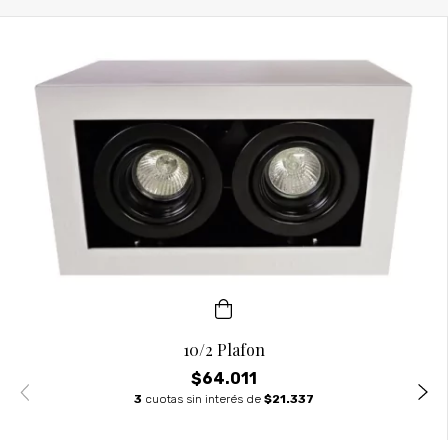
10/2 Plafon
$64.011
3
cuotas sin interés de
$21.337