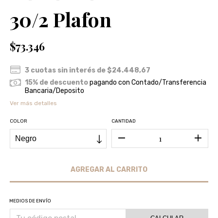
30/2 Plafon
$73.346
3
cuotas sin interés de
$24.448,67
15% de descuento
pagando con Contado/Transferencia
Bancaria/Deposito
Ver más detalles
COLOR
CANTIDAD
MEDIOS DE ENVÍO