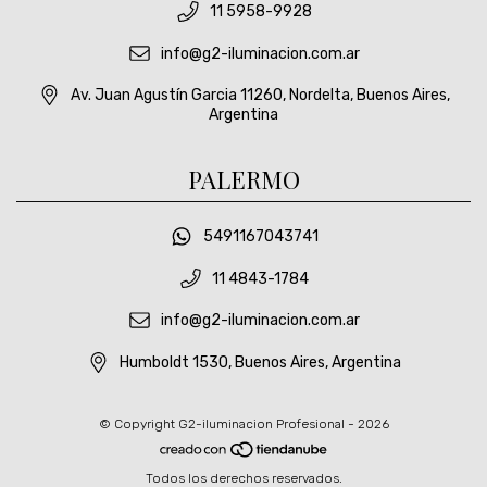
11 5958-9928
info@g2-iluminacion.com.ar
Av. Juan Agustín Garcia 11260, Nordelta, Buenos Aires,
Argentina
PALERMO
5491167043741
11 4843-1784
info@g2-iluminacion.com.ar
Humboldt 1530, Buenos Aires, Argentina
© Copyright G2-iluminacion Profesional - 2026
Todos los derechos reservados.