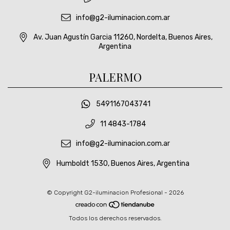
info@g2-iluminacion.com.ar
Av. Juan Agustín Garcia 11260, Nordelta, Buenos Aires,
Argentina
PALERMO
5491167043741
11 4843-1784
info@g2-iluminacion.com.ar
Humboldt 1530, Buenos Aires, Argentina
© Copyright G2-iluminacion Profesional - 2026
Todos los derechos reservados.