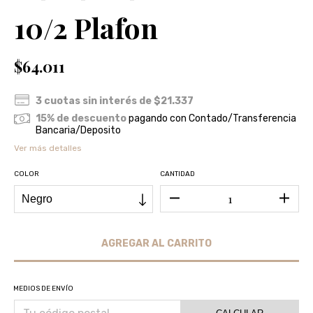
10/2 Plafon
$64.011
3
cuotas sin interés de
$21.337
15% de descuento
pagando con Contado/Transferencia
Bancaria/Deposito
Ver más detalles
COLOR
CANTIDAD
MEDIOS DE ENVÍO