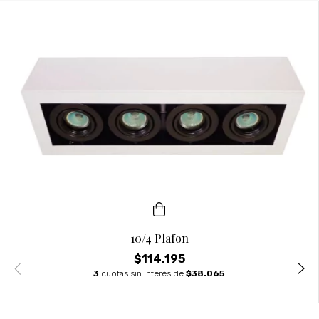
10/4 Plafon
$114.195
3
cuotas sin interés de
$38.065