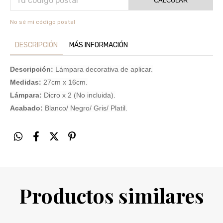
CALCULAR
No sé mi código postal
DESCRIPCIÓN
MÁS INFORMACIÓN
Descripción:
Lámpara decorativa de aplicar.
Medidas:
27cm x 16cm.
Lámpara:
Dicro x 2 (No incluida).
Acabado:
Blanco/ Negro/ Gris/ Platil.
Productos similares