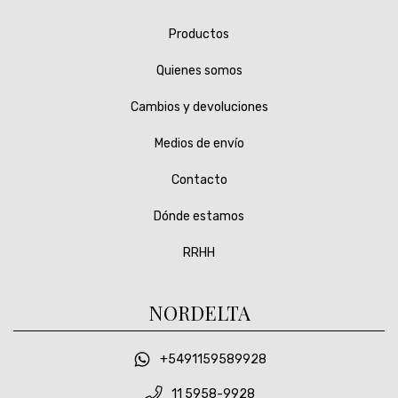
Productos
Quienes somos
Cambios y devoluciones
Medios de envío
Contacto
Dónde estamos
RRHH
NORDELTA
+5491159589928
11 5958-9928