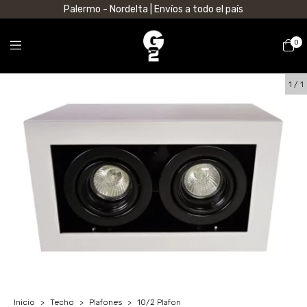
Palermo - Nordelta | Envíos a todo el país
0
1
/
1
Inicio
>
Techo
>
Plafones
>
10/2 Plafon