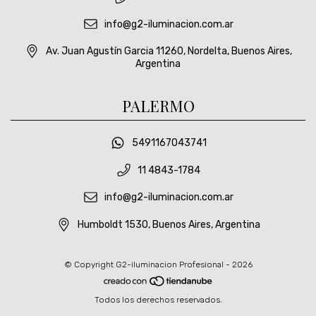
info@g2-iluminacion.com.ar
Av. Juan Agustín Garcia 11260, Nordelta, Buenos Aires,
Argentina
PALERMO
5491167043741
11 4843-1784
info@g2-iluminacion.com.ar
Humboldt 1530, Buenos Aires, Argentina
© Copyright G2-iluminacion Profesional - 2026
Todos los derechos reservados.