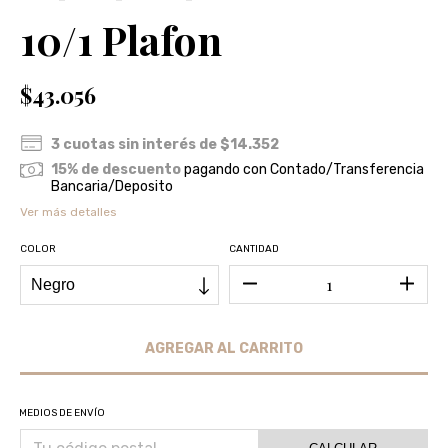
10/1 Plafon
$43.056
3
cuotas sin interés de
$14.352
15% de descuento
pagando con Contado/Transferencia
Bancaria/Deposito
Ver más detalles
COLOR
CANTIDAD
MEDIOS DE ENVÍO