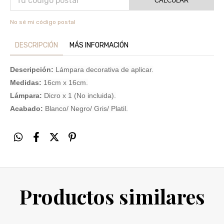
CALCULAR
No sé mi código postal
DESCRIPCIÓN
MÁS INFORMACIÓN
Descripción:
Lámpara decorativa de aplicar.
Medidas:
16cm x 16cm.
Lámpara:
Dicro x 1 (No incluida).
Acabado:
Blanco/ Negro/ Gris/ Platil.
Productos similares