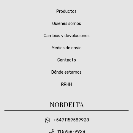
Productos
Quienes somos
Cambios y devoluciones
Medios de envío
Contacto
Dónde estamos
RRHH
NORDELTA
+5491159589928
11 5958-9928