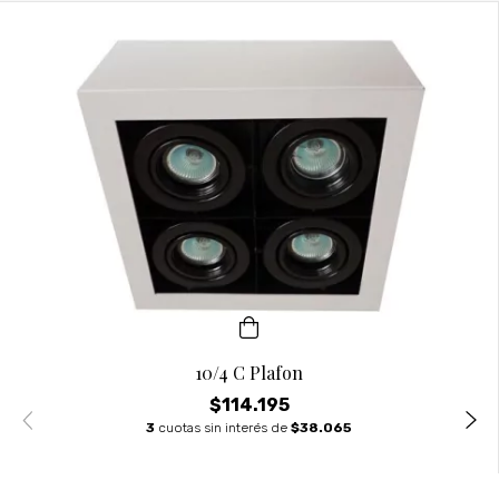
10/4 C Plafon
$114.195
3
cuotas sin interés de
$38.065