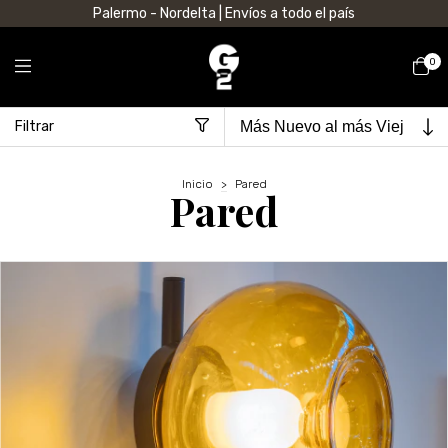
Palermo - Nordelta | Envíos a todo el país
0
Filtrar
Inicio
>
Pared
Pared