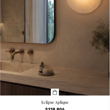
Eclipse Aplique
$218.806