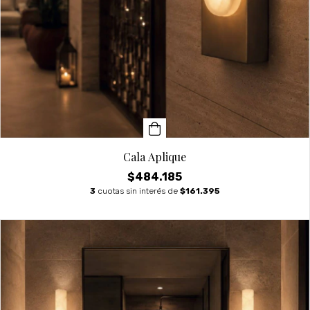
Cala Aplique
$484.185
3
cuotas sin interés de
$161.395