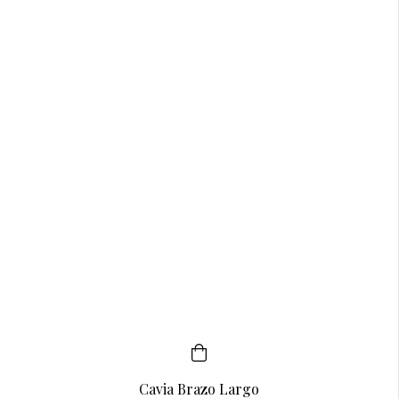
Cavia Brazo Largo