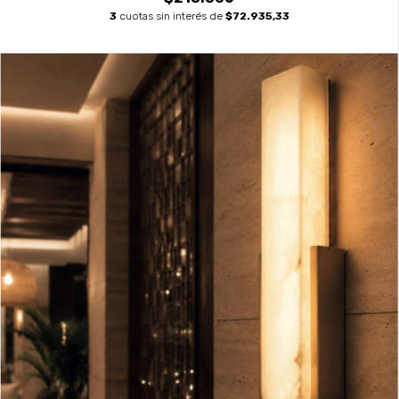
3
cuotas sin interés de
$72.935,33