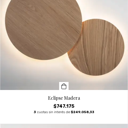
Eclipse Madera
$747.175
3
cuotas sin interés de
$249.058,33