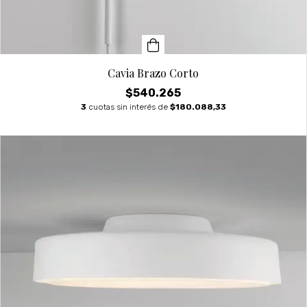
Cavia Brazo Corto
$540.265
3
cuotas sin interés de
$180.088,33