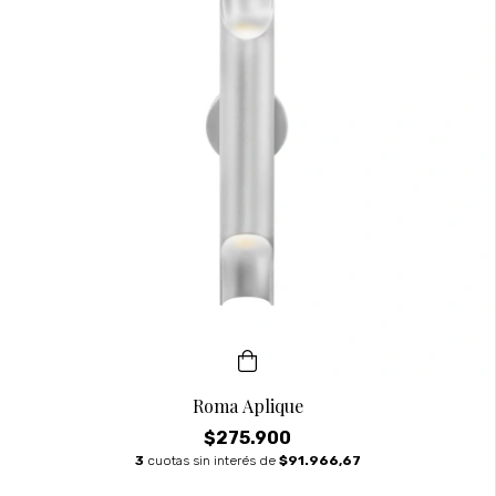
Roma Aplique
$275.900
3
cuotas sin interés de
$91.966,67