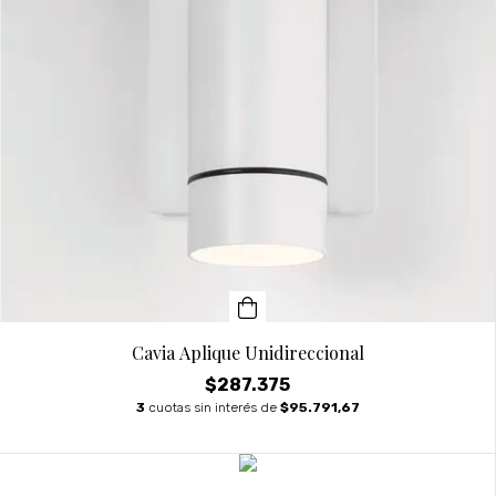
Cavia Aplique Unidireccional
$287.375
3
cuotas sin interés de
$95.791,67