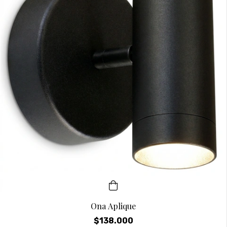
Ona Aplique
$138.000